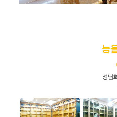
능을
성남화