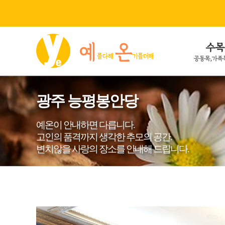
본문으로 바로가기
광주 능평봉안당
예온이 안내하면 다릅니다.
고인의 품격까지 생각한 추모의 공간.
변치않을 사랑의 장소를 안내해 드립니다.