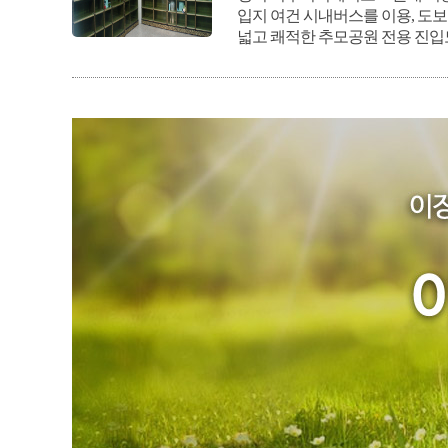
입지 여건 시내버스를 이용, 도
넓고 쾌적한 추모공원 전용 진