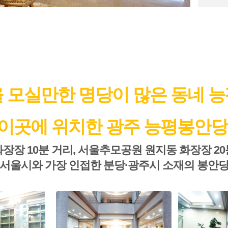
 모실만한 명당이 많은 동네 
이곳에 위치한 광주 능평봉안당
장장 10분 거리, 서울추모공원 원지동 화장장 2
서울시와 가장 인접한 분당·광주시 소재의 봉안