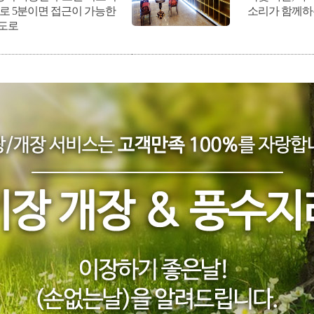
보로 5분이면 접근이 가능한
소리가 함께하
입도로